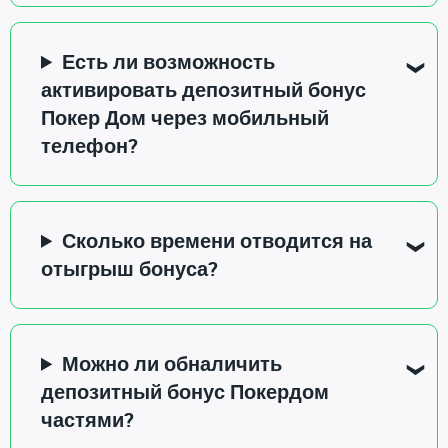
Есть ли возможность
активировать депозитный бонус
Покер Дом через мобильный
телефон?
Сколько времени отводится на
отыгрыш бонуса?
Можно ли обналичить
депозитный бонус Покердом
частями?