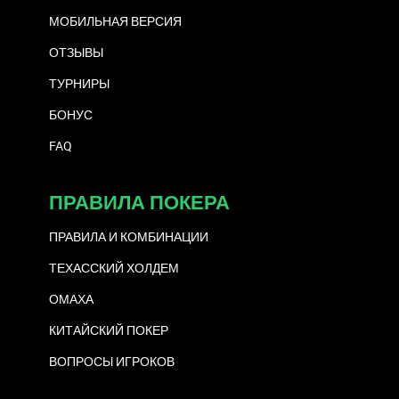
МОБИЛЬНАЯ ВЕРСИЯ
ОТЗЫВЫ
ТУРНИРЫ
БОНУС
FAQ
ПРАВИЛА ПОКЕРА
ПРАВИЛА И КОМБИНАЦИИ
ТЕХАССКИЙ ХОЛДЕМ
ОМАХА
КИТАЙСКИЙ ПОКЕР
ВОПРОСЫ ИГРОКОВ