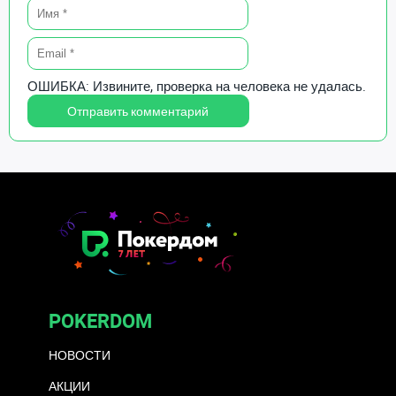
ОШИБКА: Извините, проверка на человека не удалась.
POKERDOM
НОВОСТИ
АКЦИИ