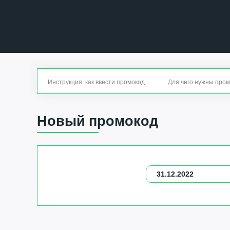
Инструкция: как ввести промокод
Для чего нужны про
Новый промокод