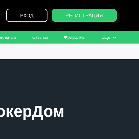
ВХОД
РЕГИСТРАЦИЯ
бильный
Отзывы
Фрироллы
Еще
ПокерДом