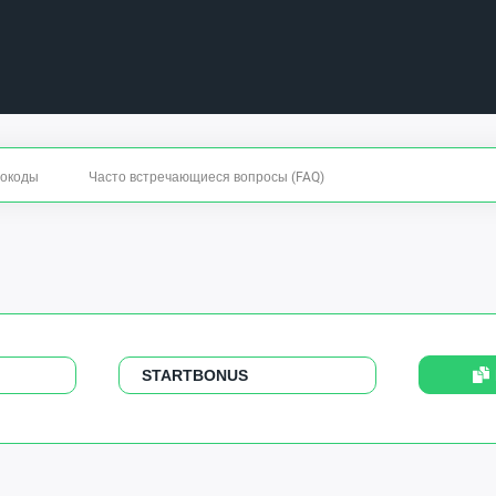
мокоды
Часто встречающиеся вопросы (FAQ)