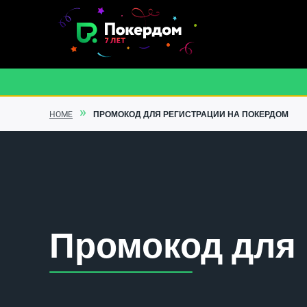
HOME
ПРОМОКОД ДЛЯ РЕГИСТРАЦИИ НА ПОКЕРДОМ
Промокод для 