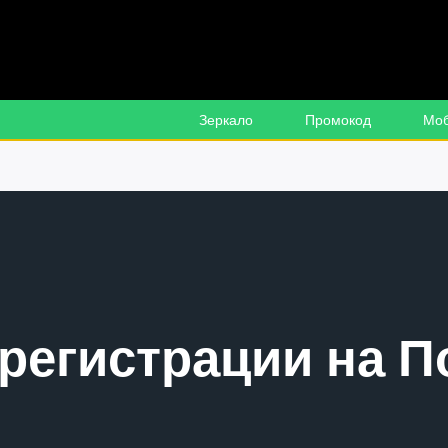
Зеркало
Промокод
Мо
регистрации на 