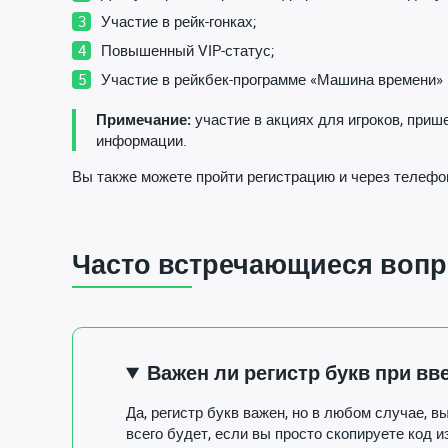
Участие в рейк-гонках;
Повышенный VIP-статус;
Участие в рейкбек-программе «Машина времени» 
Примечание:
участие в акциях для игроков, при
информации.
Вы также можете пройти регистрацию и через телефо
Часто встречающиеся вопро
Важен ли регистр букв при в
Да, регистр букв важен, но в любом случае, 
всего будет, если вы просто скопируете код 