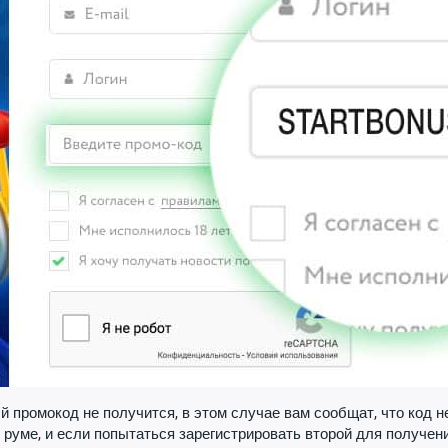
 промокод не получится, в этом случае вам сообщат, что код не
в руме, и если попытаться зарегистрировать второй для получен