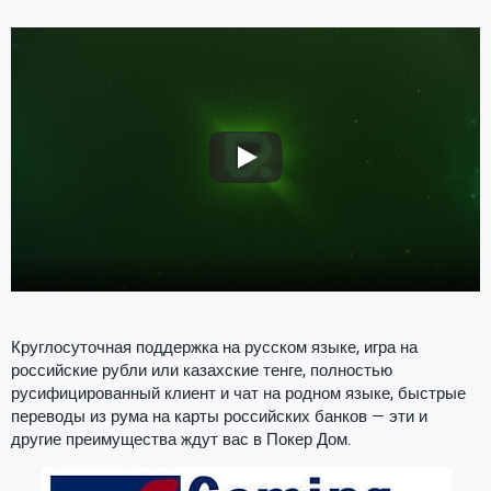
Круглосуточная поддержка на русском языке, игра на
российские рубли или казахские тенге, полностью
русифицированный клиент и чат на родном языке, быстрые
переводы из рума на карты российских банков — эти и
другие преимущества ждут вас в Покер Дом.