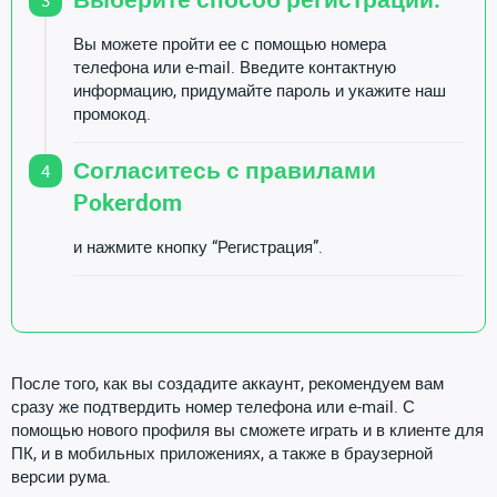
Вы можете пройти ее с помощью номера
телефона или e-mail. Введите контактную
информацию, придумайте пароль и укажите наш
промокод.
Согласитесь с правилами
4
Pokerdom
и нажмите кнопку “Регистрация”.
После того, как вы создадите аккаунт, рекомендуем вам
сразу же подтвердить номер телефона или e-mail. С
помощью нового профиля вы сможете играть и в клиенте для
ПК, и в мобильных приложениях, а также в браузерной
версии рума.