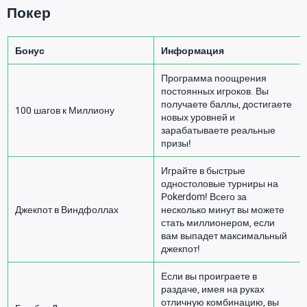
Покер
Бонус
Информация
Программа поощрения
постоянных игроков. Вы
получаете баллы, достигаете
100 шагов к Миллиону
новых уровней и
зарабатываете реальные
призы!
Играйте в быстрые
одностоловые турниры на
Pokerdom! Всего за
Джекпот в Виндфоллах
несколько минут вы можете
стать миллионером, если
вам выпадет максимальный
джекпот!
Если вы проиграете в
раздаче, имея на руках
отличную комбинацию, вы