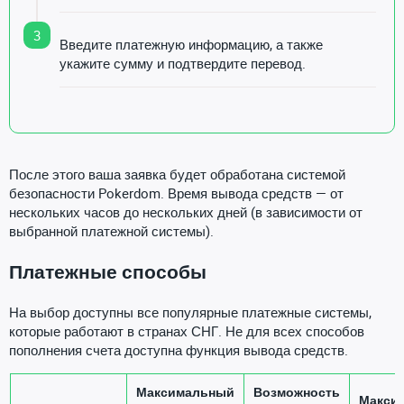
3
Введите платежную информацию, а также
укажите сумму и подтвердите перевод.
После этого ваша заявка будет обработана системой
безопасности Pokerdom. Время вывода средств — от
нескольких часов до нескольких дней (в зависимости от
выбранной платежной системы).
Платежные способы
На выбор доступны все популярные платежные системы,
которые работают в странах СНГ. Не для всех способов
пополнения счета доступна функция вывода средств.
Максимальный
Возможность
Макси