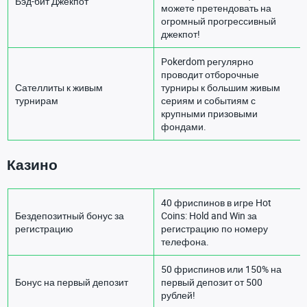
Бэд-бит Джекпот
можете претендовать на
огромный прогрессивный
джекпот!
Pokerdom регулярно
проводит отборочные
Сателлиты к живым
турниры к большим живым
турнирам
сериям и событиям с
крупными призовыми
фондами.
Казино
40 фриспинов в игре Hot
Бездепозитный бонус за
Coins: Hold and Win за
регистрацию
регистрацию по номеру
телефона.
50 фриспинов или 150% на
Бонус на первый депозит
первый депозит от 500
рублей!