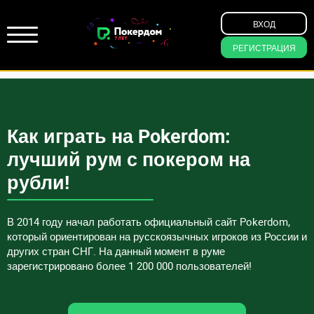
ВХОД
РЕГИСТРАЦИЯ
Как играть на Pokerdom:
лучший рум с покером на
рубли!
В 2014 году начал работать официальный сайт Pokerdom,
который ориентирован на русскоязычных игроков из России и
других стран СНГ. На данный момент в руме
зарегистрировано более 1 200 000 пользователей!