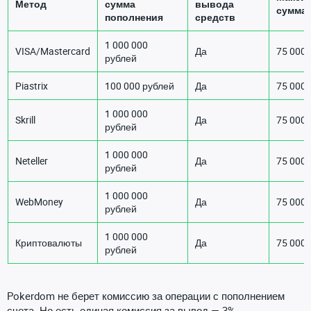
Метод
сумма
вывода
сумма
пополнения
средств
1 000 000
VISA/Mastercard
Да
75 000 
рублей
Piastrix
100 000 рублей
Да
75 000 
1 000 000
Skrill
Да
75 000 
рублей
1 000 000
Neteller
Да
75 000 
рублей
1 000 000
WebMoney
Да
75 000 
рублей
1 000 000
Криптовалюты
Да
75 000 
рублей
Pokerdom не берет комиссию за операции с пополнением
счета. Но есть единая комиссия за вывод — 3%.