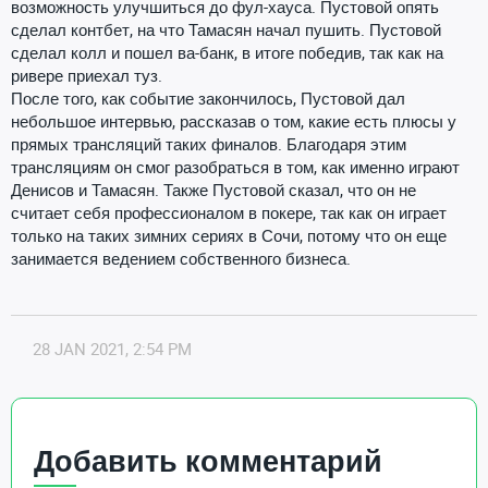
возможность улучшиться до фул-хауса. Пустовой опять
сделал контбет, на что Тамасян начал пушить. Пустовой
сделал колл и пошел ва-банк, в итоге победив, так как на
ривере приехал туз.
После того, как событие закончилось, Пустовой дал
небольшое интервью, рассказав о том, какие есть плюсы у
прямых трансляций таких финалов. Благодаря этим
трансляциям он смог разобраться в том, как именно играют
Денисов и Тамасян. Также Пустовой сказал, что он не
считает себя профессионалом в покере, так как он играет
только на таких зимних сериях в Сочи, потому что он еще
занимается ведением собственного бизнеса.
28 JAN 2021, 2:54 PM
Добавить комментарий