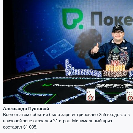
Александр Пустовой
Всего в этом событии было зарегистрировано 255 входов, а в
призовой зоне оказался 31 игрок. Минимальный приз
составил $1 035.