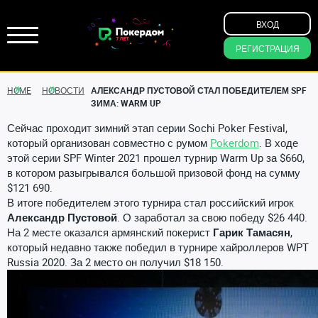
ВХОД
РЕГИСТРАЦИЯ
HOME
НОВОСТИ
АЛЕКСАНДР ПУСТОВОЙ СТАЛ ПОБЕДИТЕЛЕМ SPF
ЗИМА: WARM UP
Сейчас проходит зимний этап серии Sochi Poker Festival,
который организован совместно с румом
Pokerdom
. В ходе
этой серии SPF Winter 2021 прошел турнир Warm Up за $660,
в котором разыгрывался большой призовой фонд на сумму
$121 690.
В итоге победителем этого турнира стал российский игрок
Александр Пустовой
. О заработал за свою победу $26 440.
На 2 месте оказался армянский покерист
Гарик Тамасян
,
который недавно также победил в турнире хайроллеров WPT
Russia 2020. За 2 место он получил $18 150.