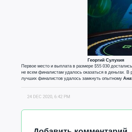
Георгий Сулухия
Первое место и выплата в размере $55 030 досталис
не всем финалистам удалось оказаться в деньгах. 
лучших финалистов удалось замкнуть опытному
Ана
24 DEC 2020, 6:42 PM
Добавить комментарий