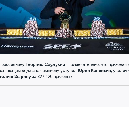
ь россиянину
Георгию Схулухии
. Примечательно, что призовая 
В решающем хедз-апе чемпиону уступил
Юрий Копейкин
, увелич
толию Зырину
за $27 120 призовых.