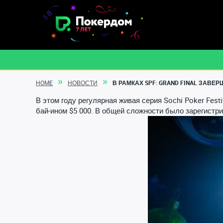
HOME
НОВОСТИ
В РАМКАХ SPF: GRAND FINAL ЗАВ
В этом году регулярная живая серия Sochi Poker Festi
бай-ином $5 000. В общей сложности было зарегистрир