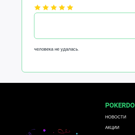
человека не удалась.
POKERD
НОВОСТИ
АКЦИИ