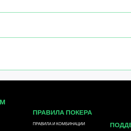
OM
ПРАВИЛА ПОКЕРА
ПОДД
ПРАВИЛА И КОМБИНАЦИИ