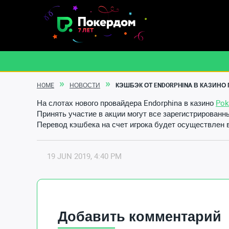
HOME
НОВОСТИ
КЭШБЭК ОТ ENDORPHINA В КАЗИНО
На слотах нового провайдера Endorphina в казино
Po
Принять участие в акции могут все зарегистрированн
Перевод кэшбека на счет игрока будет осуществлен в
19 JUN 2019, 4:40 PM
Добавить комментарий