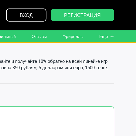
ВХОД
РЕГИСТРАЦИЯ
бильный
Отзывы
Фрироллы
Еще
йте и получайте 10% обратно на всей линейке игр.
вна 350 рублям, 5 долларам или евро, 1500 тенге.