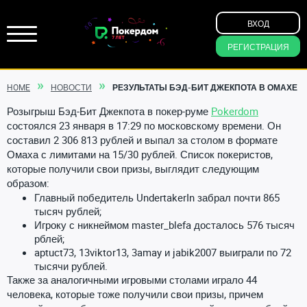
ВХОД
РЕГИСТРАЦИЯ
HOME
НОВОСТИ
РЕЗУЛЬТАТЫ БЭД-БИТ ДЖЕКПОТА В ОМАХЕ
Розыгрыш Бэд-Бит Джекпота в покер-руме
Pokerdom
состоялся 23 января в 17:29 по московскому времени. Он
составил 2 306 813 рублей и выпал за столом в формате
Омаха с лимитами на 15/30 рублей. Список покеристов,
которые получили свои призы, выглядит следующим
образом:
Главный победитель UndertakerIn забрал почти 865
тысяч рублей;
Игроку с никнеймом master_blefa досталось 576 тысяч
рблей;
aptuct73, 13viktor13, 3amay и jabik2007 выиграли по 72
тысячи рублей.
Также за аналогичными игровыми столами играло 44
человека, которые тоже получили свои призы, причем