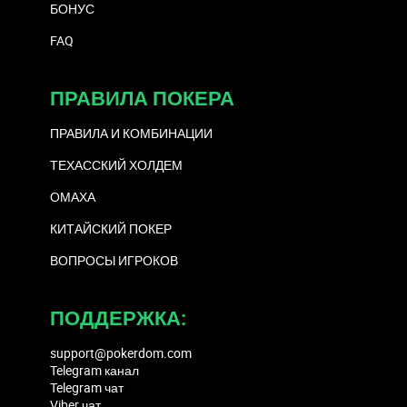
БОНУС
FAQ
ПРАВИЛА ПОКЕРА
ПРАВИЛА И КОМБИНАЦИИ
ТЕХАССКИЙ ХОЛДЕМ
ОМАХА
КИТАЙСКИЙ ПОКЕР
ВОПРОСЫ ИГРОКОВ
ПОДДЕРЖКА:
support@pokerdom.com
Telegram канал
Telegram чат
Viber чат