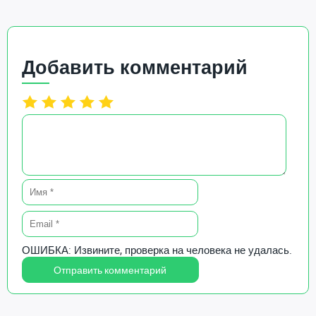
Добавить комментарий
ОШИБКА: Извините, проверка на человека не удалась.