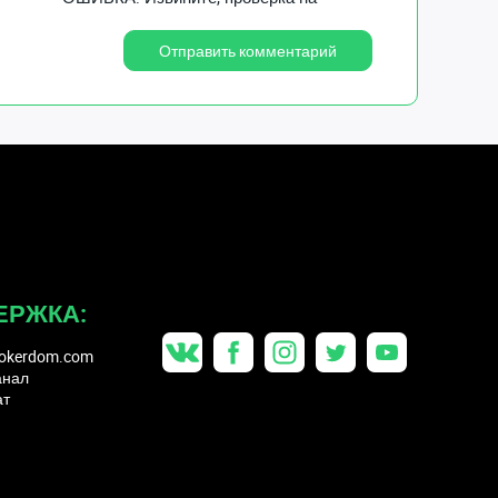
ЕРЖКА:
okerdom.com
анал
ат