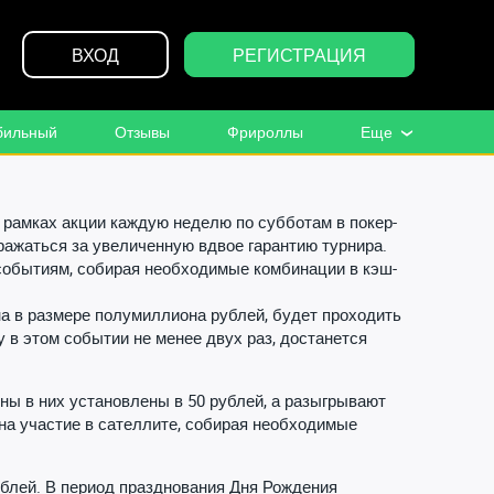
ВХОД
РЕГИСТРАЦИЯ
бильный
Отзывы
Фрироллы
Еще
 рамках акции каждую неделю по субботам в покер-
ражаться за увеличенную вдвое гарантию турнира.
 событиям, собирая необходимые комбинации в кэш-
ана в размере полумиллиона рублей, будет проходить
 в этом событии не менее двух раз, достанется
ы в них установлены в 50 рублей, а разыгрывают
 на участие в сателлите, собирая необходимые
ублей. В период празднования Дня Рождения