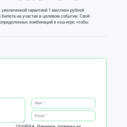
с увеличенной гарантией 1 миллион рублей.
 билета на участие в целевом событии. Свой
 определенных комбинаций в кэш-игре, чтобы
ОШИБКА: Извините, проверка на