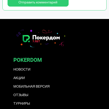
POKERDOM
НОВОСТИ
АКЦИИ
МОБИЛЬНАЯ ВЕРСИЯ
ОТЗЫВЫ
ТУРНИРЫ