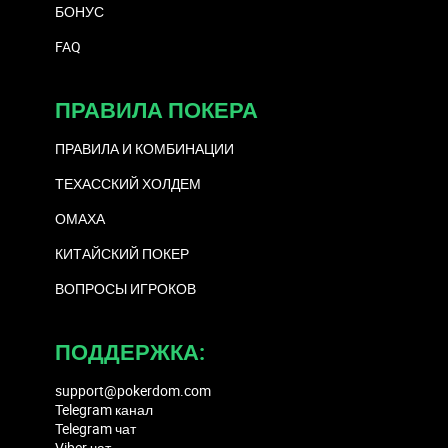
БОНУС
FAQ
ПРАВИЛА ПОКЕРА
ПРАВИЛА И КОМБИНАЦИИ
ТЕХАССКИЙ ХОЛДЕМ
ОМАХА
КИТАЙСКИЙ ПОКЕР
ВОПРОСЫ ИГРОКОВ
ПОДДЕРЖКА:
support@pokerdom.com
Telegram канал
Telegram чат
Viber чат