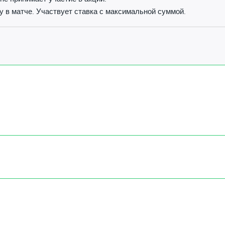
у в матче. Участвует ставка с максимальной суммой.