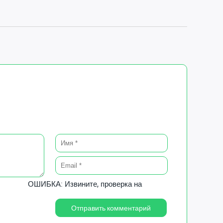
ОШИБКА: Извините, проверка на