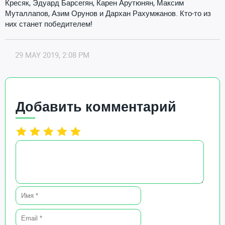
Кресяк, Эдуард Барсегян, Карен Арутюнян, Максим
Муталлапов, Азим Орунов и Дархан Рахумжанов. Кто-то из
них станет победителем!
29 MAY 2019, 2:08 PM
Добавить комментарий