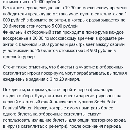
стоимостью по 1 000 рублей.
В этот же период ежедневно в 19:30 по московскому времени
победители предыдущего этапа участвуют в сателлитах за 1
000 рублей в формате ре-энтри, в которых разыгрывается по
20 билетов стоимостью 5 000 рублей.
Финальный отборочный этап проходит в покер-руме каждое
воскресенье в 20:00 по московскому времени в формате ре-
энтри с бай-ином 5 000 рублей и разыгрывает между своими
участниками по 25 билетов стоимостью 53 900 рублей в
целевой турнир.
Стоит также отметить, что билеты на участие в отборочных
сателлитах игроки покер-рума могут зарабатывать, выполняя
ежедневные задания с 3 по 23 января.
Покеристы, которым удастся пройти через финальную
стадию отбора, будут автоматически зарегистрированы на
первый стартовый флайт ключевого турнира Sochi Poker
Festival Winter. Игроки, которые смогут выиграть более
одного билета на отборочные сателлиты, смогут
использовать излишние билеты для опции повторного входа
в игру (в сателлитах с ре-энтри), после окончания периода