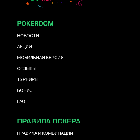
POKERDOM
НОВОСТИ
АКЦИИ
МОБИЛЬНАЯ ВЕРСИЯ
ОТЗЫВЫ
ТУРНИРЫ
БОНУС
FAQ
ПРАВИЛА ПОКЕРА
ПРАВИЛА И КОМБИНАЦИИ