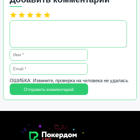
ОШИБКА: Извините, проверка на человека не удалась.