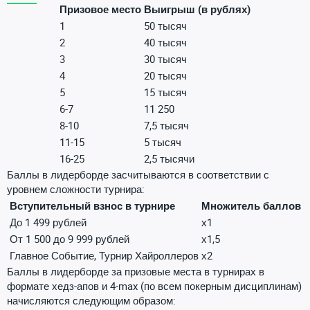
Призовое место
Выигрыш (в рублях)
1
50 тысяч
2
40 тысяч
3
30 тысяч
4
20 тысяч
5
15 тысяч
6-7
11 250
8-10
7,5 тысяч
11-15
5 тысяч
16-25
2,5 тысячи
Баллы в лидерборде засчитываются в соответствии с
уровнем сложности турнира:
Вступительный взнос в турнире
Множитель баллов
До 1 499 рублей
х1
От 1 500 до 9 999 рублей
х1,5
Главное Событие, Турнир Хайроллеров
х2
Баллы в лидерборде за призовые места в турнирах в
формате хедз-апов и 4-max (по всем покерным дисциплинам)
начисляются следующим образом: