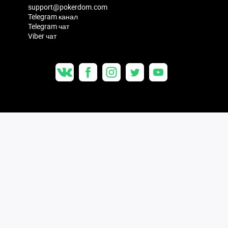
support@pokerdom.com
Telegram канал
Telegram чат
Viber чат