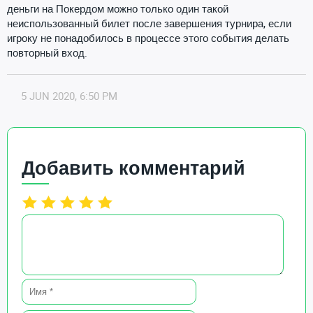
деньги на Покердом можно только один такой
неиспользованный билет после завершения турнира, если
игроку не понадобилось в процессе этого события делать
повторный вход.
5 JUN 2020, 6:50 PM
Добавить комментарий