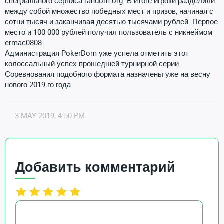
специального сервиса random.org. В итоге игроки разделили
между собой множество победных мест и призов, начиная с
сотни тысяч и заканчивая десятью тысячами рублей. Первое
место и 100 000 рублей получил пользователь с никнеймом
ermac0808.
Администрация PokerDom уже успела отметить этот
колоссальный успех прошедшей турнирной серии.
Соревнования подобного формата назначены уже на весну
нового 2019-го года.
3 MAY 2019, 4:50 PM
Добавить комментарий