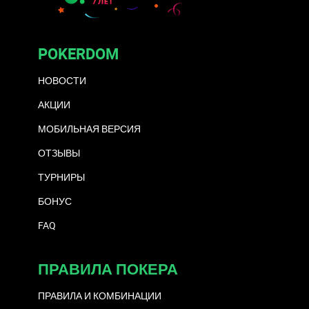
POKERDOM
НОВОСТИ
АКЦИИ
МОБИЛЬНАЯ ВЕРСИЯ
ОТЗЫВЫ
ТУРНИРЫ
БОНУС
FAQ
ПРАВИЛА ПОКЕРА
ПРАВИЛА И КОМБИНАЦИИ