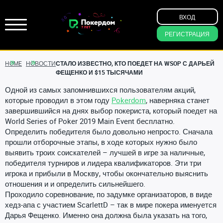
ВХОД
РЕГИСТРАЦИЯ
HOME
НОВОСТИ
СТАЛО ИЗВЕСТНО, КТО ПОЕДЕТ НА WSOP С ДАРЬЕЙ
ФЕЩЕНКО И $15 ТЫСЯЧАМИ
Одной из самых запомнившихся пользователям акций,
которые проводил в этом году
Pokerdom
, наверняка станет
завершившийся на днях выбор покериста, который поедет на
World Series of Poker 2019 Main Event бесплатно.
Определить победителя было довольно непросто. Сначала
прошли отборочные этапы, в ходе которых нужно было
выявить троих соискателей – лучшей в игре за наличные,
победителя турниров и лидера квалификаторов. Эти три
игрока и прибыли в Москву, чтобы окончательно выяснить
отношения и и определить сильнейшего.
Проходило соревнование, по задумке организаторов, в виде
хедз-апа с участием ScarlettD – так в мире покера именуется
Дарья Фещенко. Именно она должна была указать на того,