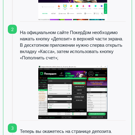
2
На официальном сайте ПокерДом необходимо
нажать кнопку «Депозит» в верхней части экрана.
В десктопном приложении нужно сперва открыть
вкладку «Касса», затем использовать кнопку
«Пополнить счет»;
3
Теперь вы окажетесь на странице депозита.