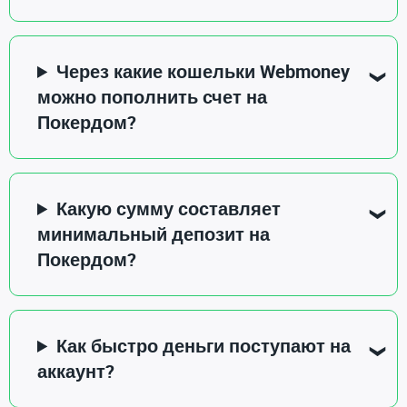
Через какие кошельки Webmoney
можно пополнить счет на
Покердом?
Какую сумму составляет
минимальный депозит на
Покердом?
Как быстро деньги поступают на
аккаунт?