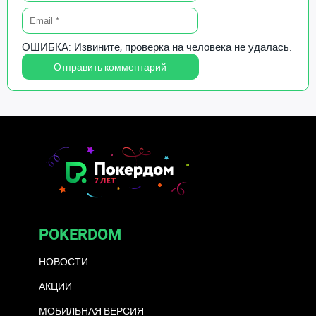
ОШИБКА: Извините, проверка на человека не удалась.
POKERDOM
НОВОСТИ
АКЦИИ
МОБИЛЬНАЯ ВЕРСИЯ