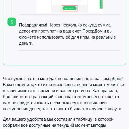
5
Поздравляем! Через несколько секунд сумма
депозита поступит на ваш счет ПокерДом и вы
сможете использовать её для игры на реальные
деньги.
Что нужно знать о методах пополнения счета на ПокерДом?
Важно помнить, что их список непостоянен и может меняться
в зависимости от времени и вашего региона. Как правило,
большинство транзакций завершаются мгновенно, так что
вам не придется ждать несколько суток в ожидании
поступления денег, как это часто бывает в случае кэшаута.
Для вашего удобства мы составили таблицу, в которой
собрали все доступные на текущий момент методы