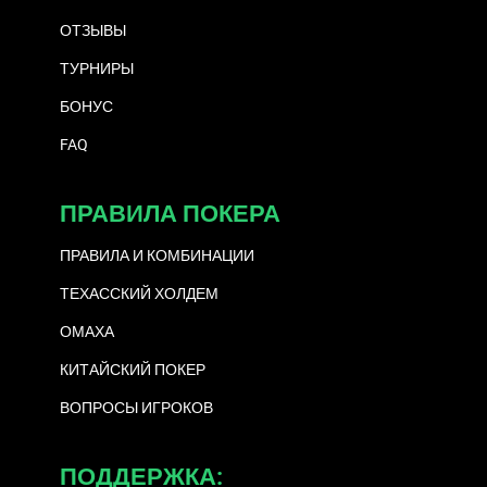
ОТЗЫВЫ
ТУРНИРЫ
БОНУС
FAQ
ПРАВИЛА ПОКЕРА
ПРАВИЛА И КОМБИНАЦИИ
ТЕХАССКИЙ ХОЛДЕМ
ОМАХА
КИТАЙСКИЙ ПОКЕР
ВОПРОСЫ ИГРОКОВ
ПОДДЕРЖКА: