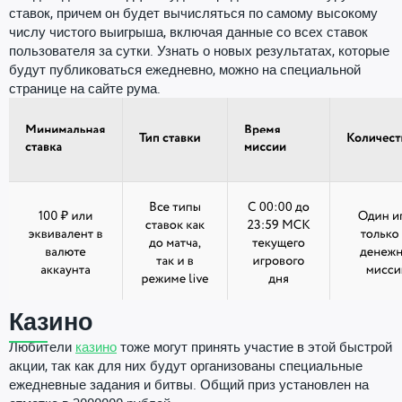
ставок, причем он будет вычисляться по самому высокому
числу чистого выигрыша, включая данные со всех ставок
пользователя за сутки. Узнать о новых результатах, которые
будут публиковаться ежедневно, можно на специальной
странице на сайте рума.
Казино
Любители
казино
тоже могут принять участие в этой быстрой
акции, так как для них будут организованы специальные
ежедневные задания и битвы. Общий приз установлен на