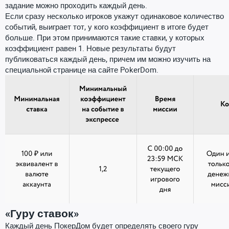
задание можно проходить каждый день.
Если сразу несколько игроков укажут одинаковое количество
событий, выиграет тот, у кого коэффициент в итоге будет
больше. При этом принимаются такие ставки, у которых
коэффициент равен 1. Новые результаты будут
публиковаться каждый день, причем им можно изучить на
специальной странице на сайте PokerDom.
«Гуру ставок»
Каждый день ПокерДом будет определять своего гуру