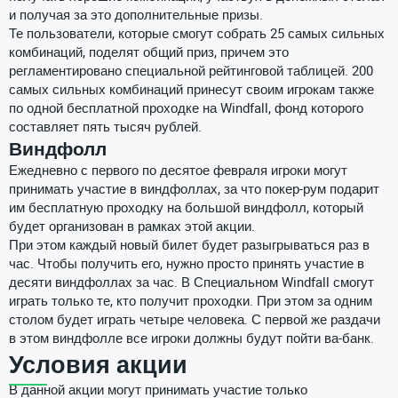
и получая за это дополнительные призы.
Те пользователи, которые смогут собрать 25 самых сильных
комбинаций, поделят общий приз, причем это
регламентировано специальной рейтинговой таблицей. 200
самых сильных комбинаций принесут своим игрокам также
по одной бесплатной проходке на Windfall, фонд которого
составляет пять тысяч рублей.
Виндфолл
Ежедневно с первого по десятое февраля игроки могут
принимать участие в виндфоллах, за что покер-рум подарит
им бесплатную проходку на большой виндфолл, который
будет организован в рамках этой акции.
При этом каждый новый билет будет разыгрываться раз в
час. Чтобы получить его, нужно просто принять участие в
десяти виндфоллах за час. В Специальном Windfall смогут
играть только те, кто получит проходки. При этом за одним
столом будет играть четыре человека. С первой же раздачи
в этом виндфолле все игроки должны будут пойти ва-банк.
Условия акции
В данной акции могут принимать участие только