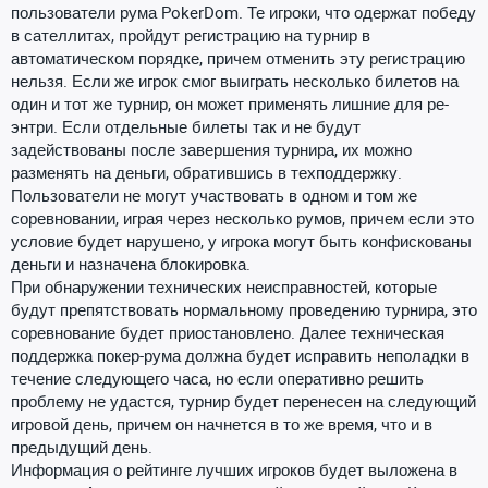
пользователи рума PokerDom. Те игроки, что одержат победу
в сателлитах, пройдут регистрацию на турнир в
автоматическом порядке, причем отменить эту регистрацию
нельзя. Если же игрок смог выиграть несколько билетов на
один и тот же турнир, он может применять лишние для ре-
энтри. Если отдельные билеты так и не будут
задействованы после завершения турнира, их можно
разменять на деньги, обратившись в техподдержку.
Пользователи не могут участвовать в одном и том же
соревновании, играя через несколько румов, причем если это
условие будет нарушено, у игрока могут быть конфискованы
деньги и назначена блокировка.
При обнаружении технических неисправностей, которые
будут препятствовать нормальному проведению турнира, это
соревнование будет приостановлено. Далее техническая
поддержка покер-рума должна будет исправить неполадки в
течение следующего часа, но если оперативно решить
проблему не удастся, турнир будет перенесен на следующий
игровой день, причем он начнется в то же время, что и в
предыдущий день.
Информация о рейтинге лучших игроков будет выложена в