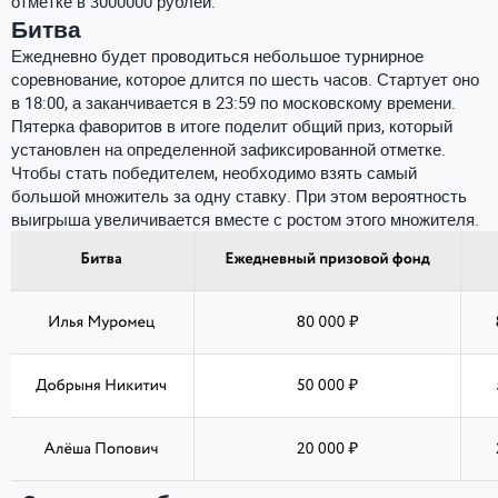
отметке в 3000000 рублей.
Битва
Ежедневно будет проводиться небольшое турнирное
соревнование, которое длится по шесть часов. Стартует оно
в 18:00, а заканчивается в 23:59 по московскому времени.
Пятерка фаворитов в итоге поделит общий приз, который
установлен на определенной зафиксированной отметке.
Чтобы стать победителем, необходимо взять самый
большой множитель за одну ставку. При этом вероятность
выигрыша увеличивается вместе с ростом этого множителя.