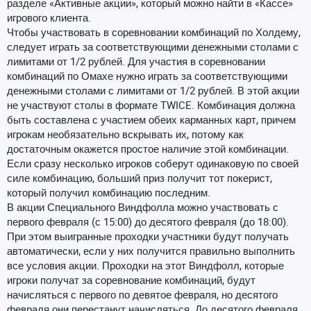
разделе «Активные акции», который можно найти в «Кассе»
игрового клиента.
Чтобы участвовать в соревновании комбинаций по Холдему,
следует играть за соответствующими денежными столами с
лимитами от 1/2 рублей. Для участия в соревновании
комбинаций по Омахе нужно играть за соответствующими
денежными столами с лимитами от 1/2 рублей. В этой акции
не участвуют столы в формате TWICE. Комбинация должна
быть составлена с участием обеих карманных карт, причем
игрокам необязательно вскрывать их, потому как
достаточным окажется простое наличие этой комбинации.
Если сразу несколько игроков соберут одинаковую по своей
силе комбинацию, больший приз получит тот покерист,
который получил комбинацию последним.
В акции Специального Виндфолла можно участвовать с
первого февраля (с 15:00) до десятого февраля (до 18:00).
При этом выигранные проходки участники будут получать
автоматически, если у них получится правильно выполнить
все условия акции. Проходки на этот Виндфолл, которые
игроки получат за соревнование комбинаций, будут
начисляться с первого по девятое февраля, но десятого
февраля они перестанут начисляться. До десятого февраля