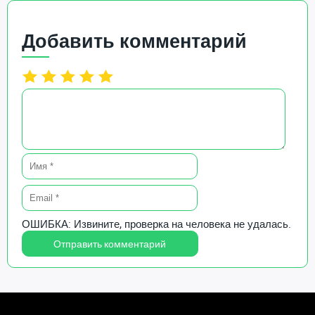
Добавить комментарий
ОШИБКА: Извините, проверка на человека не удалась.