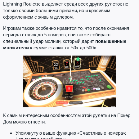
Lightning Roulette выделяет среди всех других рулеток не
только своими большими призами, но и красивым
оформлением с живым дилером.
Игрокам также особенно нравится то, что после окончания
периода ставок до 5 номеров, они также собирают
специальный удар молнии, который дарит
повышенные
множители
к сумме ставки: от 50х до 500х.
К самым интересным особенностям этой рулетки на Покер
Дом можно отнести:
Упомянутую выше функцию «‎Счастливые номера»;