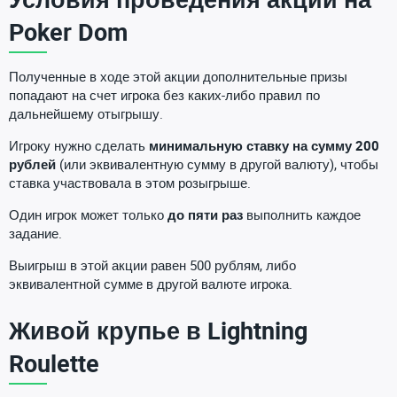
Poker Dom
Полученные в ходе этой акции дополнительные призы
попадают на счет игрока без каких-либо правил по
дальнейшему отыгрышу.
Игроку нужно сделать
минимальную ставку на сумму 200
рублей
(или эквивалентную сумму в другой валюту), чтобы
ставка участвовала в этом розыгрыше.
Один игрок может только
до пяти раз
выполнить каждое
задание.
Выигрыш в этой акции равен 500 рублям, либо
эквивалентной сумме в другой валюте игрока.
Живой крупье в Lightning
Roulette