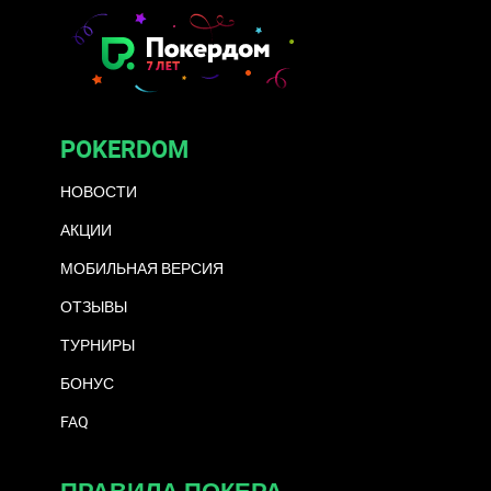
POKERDOM
НОВОСТИ
АКЦИИ
МОБИЛЬНАЯ ВЕРСИЯ
ОТЗЫВЫ
ТУРНИРЫ
БОНУС
FAQ
ПРАВИЛА ПОКЕРА