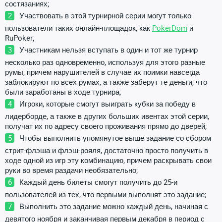
состязаниях;
Участвовать в этой турнирной серии могут только
пользователи таких онлайн-площадок, как
PokerDom
и
RuPoker;
Участникам нельзя вступать в один и тот же турнир
несколько раз одновременно, используя для этого разные
румы, причем нарушителей в случае их поимки навсегда
заблокируют по всех румах, а также заберут те деньги, что
были заработаны в ходе турнира;
Игроки, которые смогут выиграть кубки за победу в
лидерборде, а также в других больших ивентах этой серии,
получат их по адресу своего проживания прямо до дверей;
Чтобы выполнить упомянутое выше задание со сбором
стрит-флэша и флэш-рояля, достаточно просто получить в
ходе одной из игр эту комбинацию, причем раскрывать свои
руки во время раздачи необязательно;
Каждый день билеты смогут получить до 25-и
пользователей из тех, что первыми выполнят это задание;
Выполнить это задание можно каждый день, начиная с
девятого ноября и заканчивая первым декабря в период с