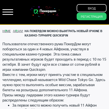
ВХОД
РЕГИСТРАЦИЯ
HOME
АКЦИИ
НА ПОКЕРДОМ МОЖНО ВЫИГРАТЬ НОВЫЙ IPHONE В
КАЗИНО-ТУРНИРЕ QUICKSPIN
Пользователи отечественного рума ПокерДом могут
побороться за один и 4 новых Айфонов, участвуя в
специальном казино-турнире. Эта гонка самых
результативных игроков будет проходить в период с 10 по 15
октября. В зачет будут идти все ставки от сотни рублей в
играх компании Quickspin.
Вместе с тем, игроки могут принять участие в специальном
челлендже, который называется Wild Chase Tokyo Go. Здесь
нужно просто выполнять особые миссии, зарабатывая
билеты на розыгрыш дополнительного 11 Айфона.
Призы между лидерами этого казино-турнира будут
распределены следующим образом:
За первое место можно получить новый 11 Айфон