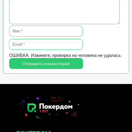
ОШИБКА: Извините, проверка на человека не удалась.