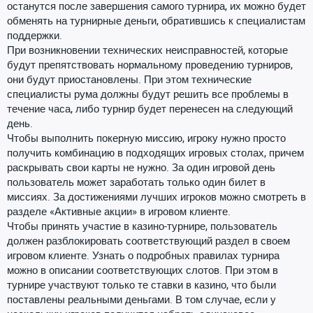
останутся после завершения самого турнира, их можно будет
обменять на турнирные деньги, обратившись к специалистам
поддержки.
При возникновении технических неисправностей, которые
будут препятствовать нормальному проведению турниров,
они будут приостановлены. При этом технические
специалисты рума должны будут решить все проблемы в
течение часа, либо турнир будет перенесен на следующий
день.
Чтобы выполнить покерную миссию, игроку нужно просто
получить комбинацию в подходящих игровых столах, причем
раскрывать свои карты не нужно. За один игровой день
пользователь может заработать только один билет в
миссиях. За достижениями лучших игроков можно смотреть в
разделе «Активные акции» в игровом клиенте.
Чтобы принять участие в казино-турнире, пользователь
должен разблокировать соответствующий раздел в своем
игровом клиенте. Узнать о подробных правилах турнира
можно в описании соответствующих слотов. При этом в
турнире участвуют только те ставки в казино, что были
поставлены реальными деньгами. В том случае, если у