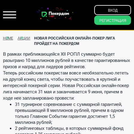
ВХОД
РЕГИСТРАЦИЯ
HOME
АКЦИИ
НОВАЯ РОССИЙСКАЯ ОНЛАЙН-ПОКЕР ЛИГА
ПРОЙДЕТ НА ПОКЕРДОМ
В рамках приближающейся XII РОПЛ суммарно будет
разыграно 10 миллионов рублей в качестве гарантированных
призов и наград для лидеров рейтингов.
Теперь российским покеристам вовсе необязательно лететь
на другой конец света, чтобы поучаствовать в крупной и
интересной покерной серии. Новая Российская онлайн-покер
лига начинается 31 мая и заканчивается 9 июня, причем в
ходе нее запланировано провести:
31 турнирное соревнование с суммарной гарантией,
превышающей 8 миллионов рублей, причем в одном
только Главном Событии гарантия достигнет 1,5
миллиона рублей;
2 рейтинговых таблицы, в которых суммарный фонд