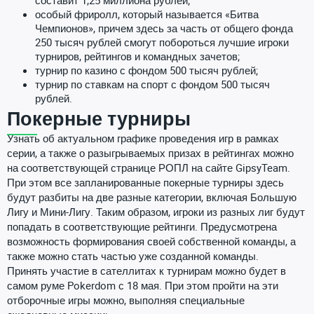
составит 1,25 миллиона рублей;
особый фриролл, который называется «Битва
Чемпионов», причем здесь за часть от общего фонда
250 тысяч рублей смогут побороться лучшие игроки
турниров, рейтингов и командных зачетов;
турнир по казино с фондом 500 тысяч рублей;
турнир по ставкам на спорт с фондом 500 тысяч
рублей.
Покерные турниры
Узнать об актуальном графике проведения игр в рамках
серии, а также о разыгрываемых призах в рейтингах можно
на соответствующей странице РОПЛ на сайте GipsyTeam.
При этом все запланированные покерные турниры здесь
будут разбиты на две разные категории, включая Большую
Лигу и Мини-Лигу. Таким образом, игроки из разных лиг будут
попадать в соответствующие рейтинги. Предусмотрена
возможность формирования своей собственной команды, а
также можно стать частью уже созданной команды.
Принять участие в сателлитах к турнирам можно будет в
самом руме Pokerdom с 18 мая. При этом пройти на эти
отборочные игры можно, выполняя специальные